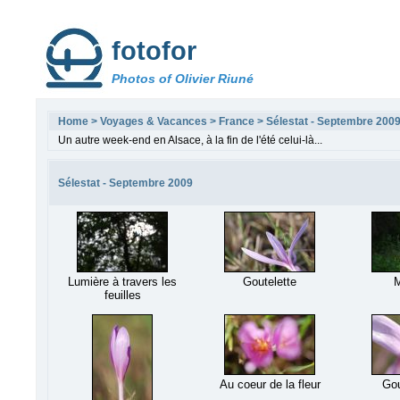
fotofor
Photos of Olivier Riuné
Home
>
Voyages & Vacances
>
France
>
Sélestat - Septembre 200
Un autre week-end en Alsace, à la fin de l'été celui-là...
Sélestat - Septembre 2009
Lumière à travers les
Goutelette
feuilles
Au coeur de la fleur
Gou