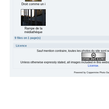
Droit comme un i
Rampe de la
médiathèque
9 files on 1 page(s)
Licence
Sauf mention contraire, toutes les photos du site sont 
Unless otherwise expressly stated, all images included in this web
License
.
Powered by
Coppermine Photo Gal