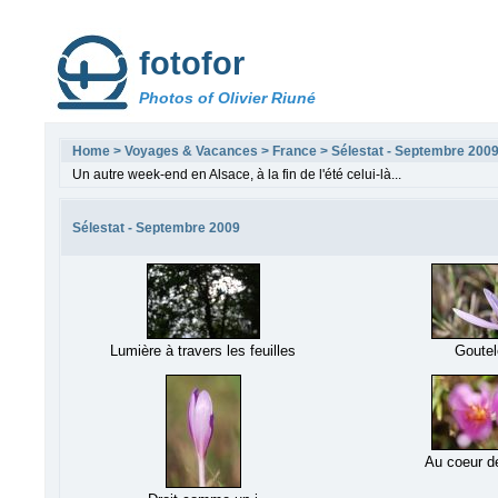
fotofor
Photos of Olivier Riuné
Home
>
Voyages & Vacances
>
France
>
Sélestat - Septembre 200
Un autre week-end en Alsace, à la fin de l'été celui-là...
Sélestat - Septembre 2009
Lumière à travers les feuilles
Goutel
Au coeur de