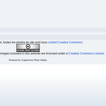
e, toutes les photos du site sont sous
contrat Creative Commons
.
l images included in this website are licensed under a
Creative Commons License
.
Powered by
Coppermine Photo Gallery