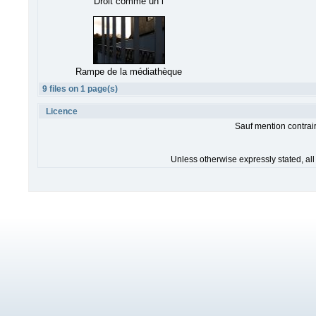
Droit comme un i
Rampe de la médiathèque
9 files on 1 page(s)
Licence
Sauf mention contrair
Unless otherwise expressly stated, al