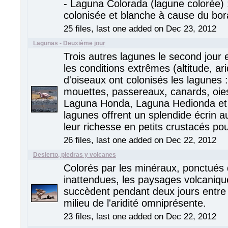
- Laguna Colorada (lagune colorée) : 
colonisée et blanche à cause du bor
25 files, last one added on Dec 23, 2012
Lagunas - Deuxième jour
Trois autres lagunes le second jour 
les conditions extrêmes (altitude, a
d'oiseaux ont colonisés les lagunes 
mouettes, passereaux, canards, oies
Laguna Honda, Laguna Hedionda et 
lagunes offrent un splendide écrin au
leur richesse en petits crustacés pou
26 files, last one added on Dec 22, 2012
Desierto, piedras y volcanes
Colorés par les minéraux, ponctués 
inattendues, les paysages volcaniqu
succèdent pendant deux jours entre 
milieu de l'aridité omniprésente.
23 files, last one added on Dec 22, 2012