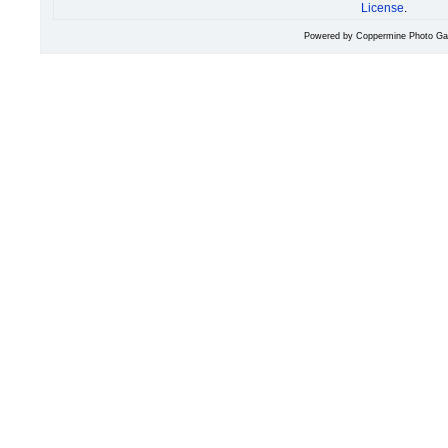
License
.
Powered by
Coppermine Photo Gal