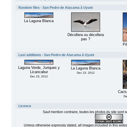
Random files - San Pedro de Atacama à Uyuni
La Laguna Blanca
Décollera ou décollera
pas ?
Pi
Last additions - San Pedro de Atacama à Uyuni
Laguna Verde, Juriques y
La Laguna Blanca
Licancabur
Dec 23, 2012
Dec 23, 2012
Cactu
De
Licence
Sauf mention contraire, toutes les photos du site sont 
Unless otherwise expressly stated, all images included in this web